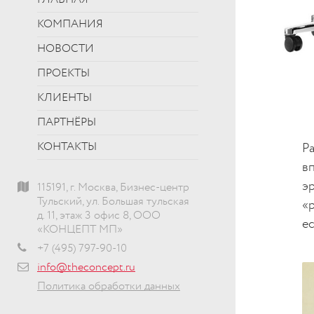
ГЛАВНАЯ
КОМПАНИЯ
НОВОСТИ
ПРОЕКТЫ
КЛИЕНТЫ
ПАРТНЁРЫ
КОНТАКТЫ
Р
в
э
115191, г. Москва, Бизнес-центр
Тульский, ул. Большая тульская
«
д. 11, этаж 3 офис 8, ООО
е
«КОНЦЕПТ МП»
+7 (495) 797-90-10
info@theconcept.ru
Политика обработки данных