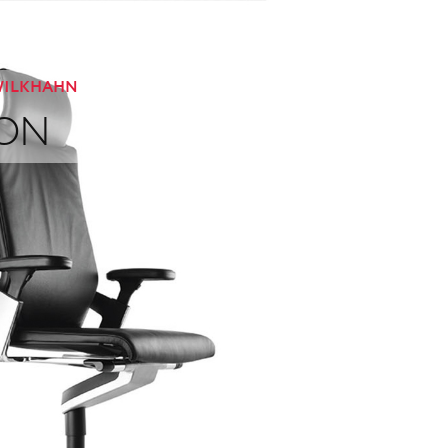
ILKHAHN
ON