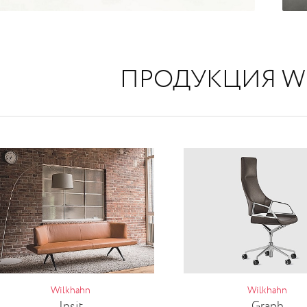
ПРОДУКЦИЯ W
Wilkhahn
Wilkhahn
Insit
Graph