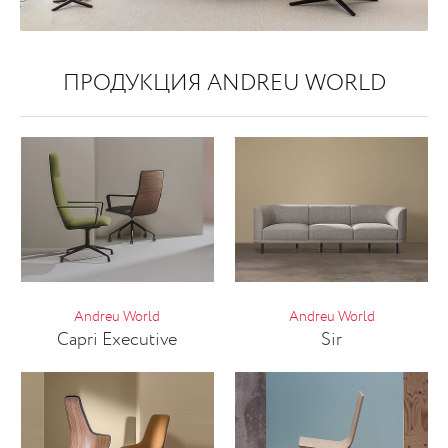
ПРОДУКЦИЯ ANDREU WORLD
Andreu World
Andreu World
Capri Executive
Sir