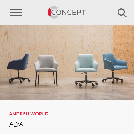
ANDREU WORLD
ALYA