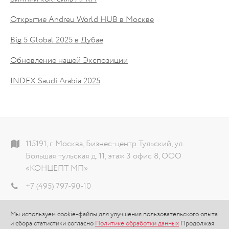
Открытие Andreu World HUB в Москве
Big 5 Global 2025 в Дубае
Обновление нашей Экспозиции
INDEX Saudi Arabia 2025
115191, г. Москва, Бизнес-центр Тульский, ул.
Большая тульская д. 11, этаж 3 офис 8, ООО
«КОНЦЕПТ МП»
+7 (495) 797-90-10
info@theconcept.ru
Мы используем cookie-файлы для улучшения пользовательского опыта
Политика обработки данных
и сбора статистики согласно
Политике обработки данных
Продолжая