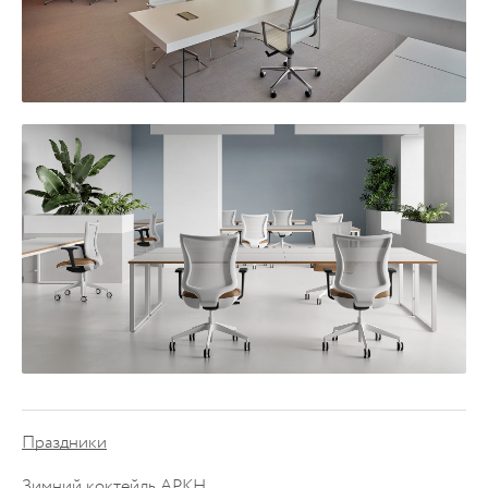
Праздники
Зимний коктейль АРКН