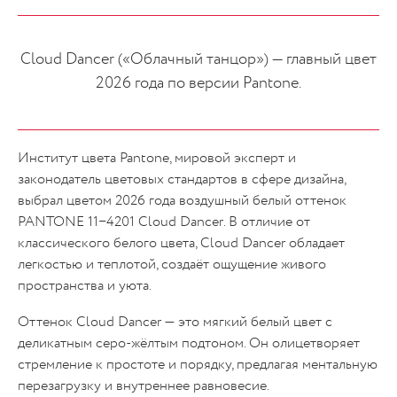
Cloud Dancer («Облачный танцор») — главный цвет
2026 года по версии Pantone.
Институт цвета Pantone, мировой эксперт и
законодатель цветовых стандартов в сфере дизайна,
выбрал цветом 2026 года воздушный белый оттенок
PANTONE 11−4201 Cloud Dancer. В отличие от
классического белого цвета, Cloud Dancer обладает
легкостью и теплотой, создаёт ощущение живого
пространства и уюта.
Оттенок Cloud Dancer — это мягкий белый цвет с
деликатным серо-жёлтым подтоном. Он олицетворяет
стремление к простоте и порядку, предлагая ментальную
перезагрузку и внутреннее равновесие.